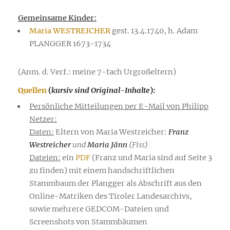
Gemeinsame Kinder:
Maria WESTREICHER
gest. 13.4.1740, h. Adam
PLANGGER 1673-1734
(Anm. d. Verf.: meine 7-fach Urgroßeltern)
Quellen
(
kursiv sind Original-Inhalte
):
Persönliche Mitteilungen per E-Mail von Philipp
Netzer:
Daten:
Eltern von Maria Westreicher:
Franz
Westreicher
und
Maria Jänn
(Fiss)
Dateien:
ein
PDF
(Franz und Maria sind auf Seite 3
zu finden) mit einem handschriftlichen
Stammbaum der Plangger als Abschrift aus den
Online-Matriken des Tiroler Landesarchivs,
sowie mehrere GEDCOM-Dateien und
Screenshots von Stammbäumen