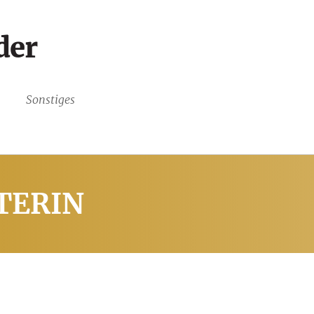
der
Sonstiges
TTERIN