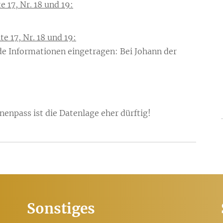
 17, Nr. 18 und 19:
e 17, Nr. 18 und 19:
e Informationen eingetragen: Bei Johann der
enpass ist die Datenlage eher dürftig!
Sonstiges