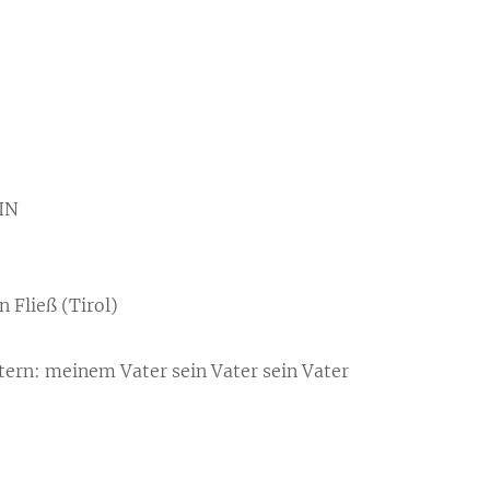
IN
n Fließ (Tirol)
tern: meinem Vater sein Vater sein Vater