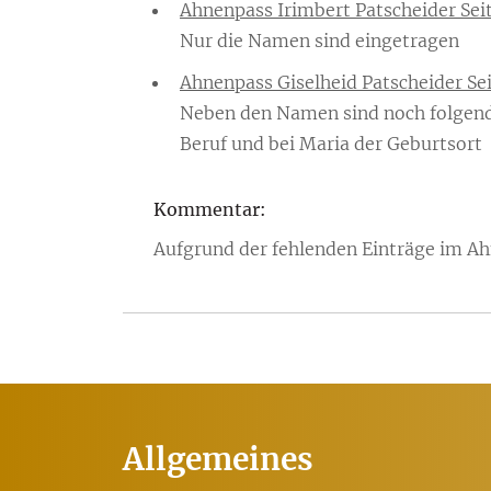
Ahnenpass Irimbert Patscheider Seite
Nur die Namen sind eingetragen
Ahnenpass Giselheid Patscheider Seit
Neben den Namen sind noch folgend
Beruf und bei Maria der Geburtsort
Kommentar:
Aufgrund der fehlenden Einträge im Ahn
Allgemeines