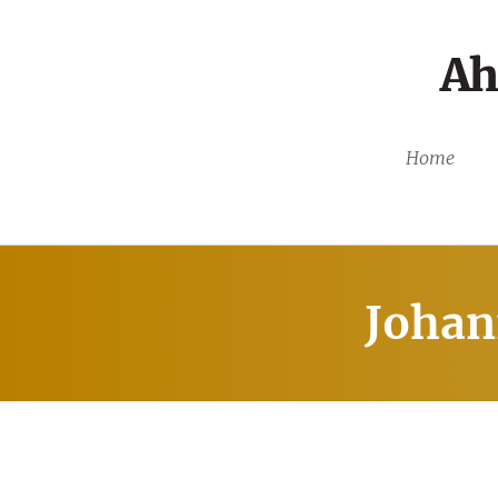
Ah
Home
Johan