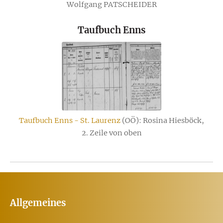
Wolfgang PATSCHEIDER
Taufbuch Enns
Taufbuch Enns - St. Laurenz
(OÖ): Rosina Hiesböck,
2. Zeile von oben
Allgemeines