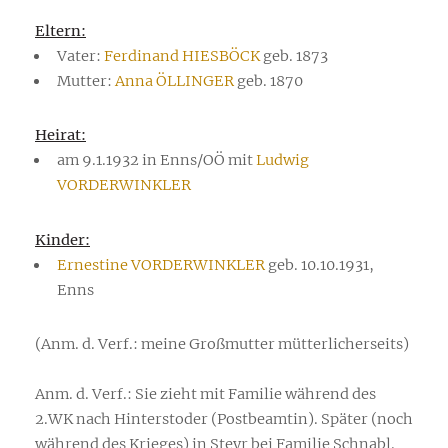
Eltern:
Vater:
Ferdinand HIESBÖCK
geb. 1873
Mutter:
Anna ÖLLINGER
geb. 1870
Heirat:
am 9.1.1932 in Enns/OÖ mit
Ludwig
VORDERWINKLER
Kinder:
Ernestine VORDERWINKLER
geb. 10.10.1931,
Enns
(Anm. d. Verf.: meine Großmutter mütterlicherseits)
Anm. d. Verf.: Sie zieht mit Familie während des
2.WK nach Hinterstoder (Postbeamtin). Später (noch
während des Krieges) in Steyr bei Familie Schnabl.