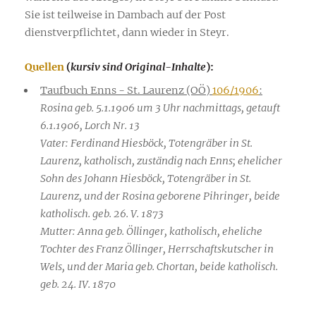
Sie ist teilweise in Dambach auf der Post
dienstverpflichtet, dann wieder in Steyr.
Quellen
(
kursiv sind Original-Inhalte
):
Taufbuch Enns - St. Laurenz (OÖ)
106/1906
:
Rosina geb. 5.1.1906 um 3 Uhr nachmittags, getauft
6.1.1906, Lorch Nr. 13
Vater: Ferdinand Hiesböck, Totengräber in St.
Laurenz, katholisch, zuständig nach Enns; ehelicher
Sohn des Johann Hiesböck, Totengräber in St.
Laurenz, und der Rosina geborene Pihringer, beide
katholisch. geb. 26. V. 1873
Mutter: Anna geb. Öllinger, katholisch, eheliche
Tochter des Franz Öllinger, Herrschaftskutscher in
Wels, und der Maria geb. Chortan, beide katholisch.
geb. 24. IV. 1870