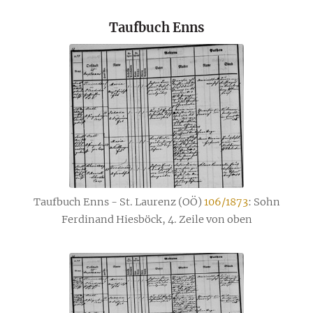
Taufbuch Enns
Taufbuch Enns - St. Laurenz (OÖ)
106/1873
: Sohn
Ferdinand Hiesböck, 4. Zeile von oben