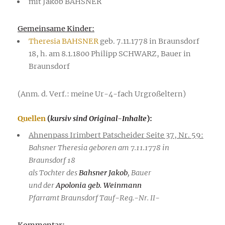
mit Jakob BAHSNER
Gemeinsame Kinder:
Theresia BAHSNER
geb. 7.11.1778 in Braunsdorf
18, h. am 8.1.1800 Philipp SCHWARZ, Bauer in
Braunsdorf
(Anm. d. Verf.: meine Ur-4-fach Urgroßeltern)
Quellen
(
kursiv sind Original-Inhalte
):
Ahnenpass Irimbert Patscheider Seite 37, Nr. 59:
Bahsner Theresia geboren am 7.11.1778 in
Braunsdorf 18
als Tochter des
Bahsner Jakob
, Bauer
und der
Apolonia geb. Weinmann
Pfarramt Braunsdorf Tauf-Reg.-Nr. II-
Kommentar: