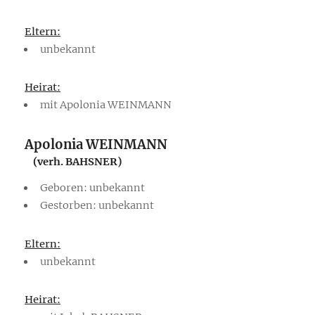
Eltern:
unbekannt
Heirat:
mit Apolonia WEINMANN
Apolonia WEINMANN
(verh. BAHSNER)
Geboren: unbekannt
Gestorben: unbekannt
Eltern:
unbekannt
Heirat: